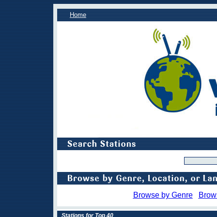
Home
Browse by Genre
Brow
Stations for Top 40