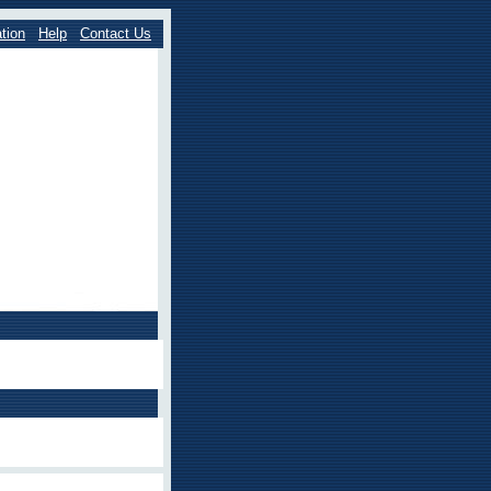
tion
Help
Contact Us