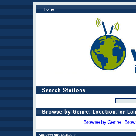
Home
Browse by Genre
Brow
Stations for Religious