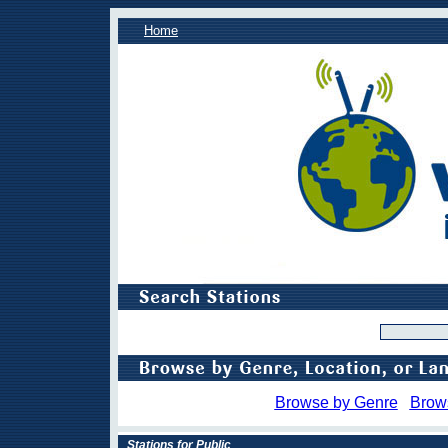
Home
Browse by Genre
Brow
Stations for Public