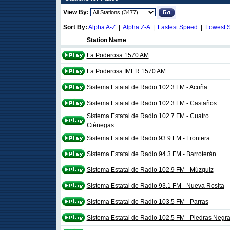
View By:
Sort By:
Alpha A-Z
|
Alpha Z-A
|
Fastest Speed
|
Lowest 
Station Name
La Poderosa 1570 AM
La Poderosa IMER 1570 AM
Sistema Estatal de Radio 102.3 FM - Acuña
Sistema Estatal de Radio 102.3 FM - Castaños
Sistema Estatal de Radio 102.7 FM - Cuatro
Ciénegas
Sistema Estatal de Radio 93.9 FM - Frontera
Sistema Estatal de Radio 94.3 FM - Barroterán
Sistema Estatal de Radio 102.9 FM - Múzquiz
Sistema Estatal de Radio 93.1 FM - Nueva Rosita
Sistema Estatal de Radio 103.5 FM - Parras
Sistema Estatal de Radio 102.5 FM - Piedras Negr