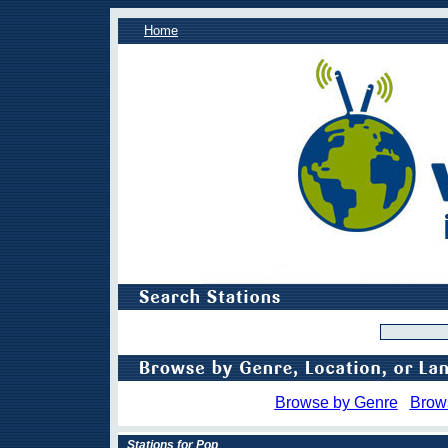
Home
Browse by Genre
Brow
Stations for Pop