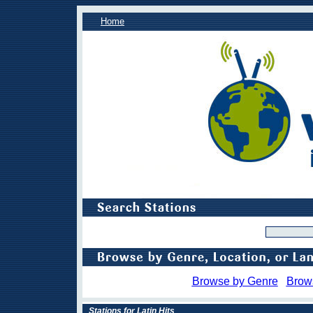
Home
Browse by Genre
Brow
Stations for Latin Hits